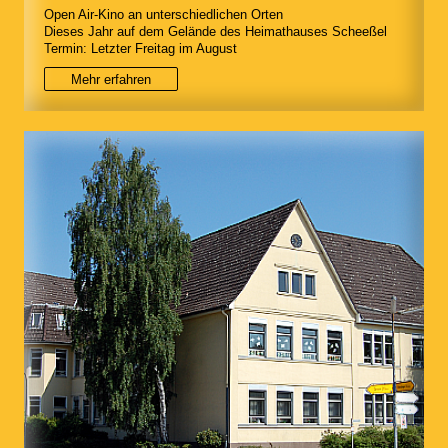
Open Air-Kino an unterschiedlichen Orten
Dieses Jahr auf dem Gelände des Heimathauses Scheeßel
Termin: Letzter Freitag im August
Mehr erfahren