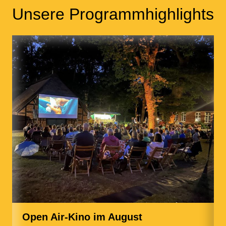
Unsere Programmhighlights
Open Air-Kino im August