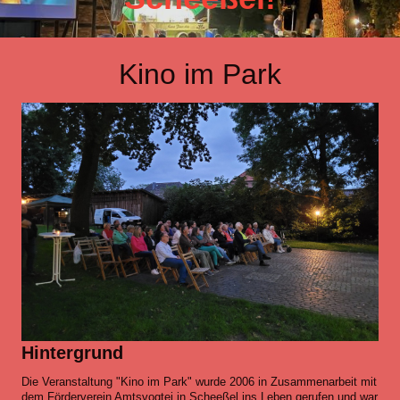
Kino im Park
Hintergrund
Die Veranstaltung "Kino im Park" wurde 2006 in Zusammenarbeit mit
dem Förderverein Amtsvogtei in Scheeßel ins Leben gerufen und war