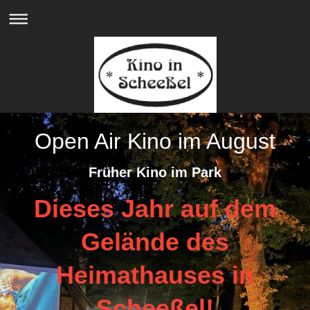
Open Air Kino im August
Früher Kino im Park
Dieses Jahr auf dem
Gelände des
Heimathauses in
Scheeßel!